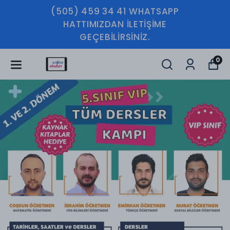
(505) 459 34 41 WHATSAPP
HATTIMIZDAN İLETİŞİME
GEÇEBİLİRSİNİZ.
0