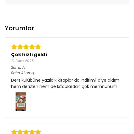
Yorumlar
Çok hızlı geldi
21 Ekim 2025
Sema
A.
Satın Alınmış
Ders kulübüne yazıldık kitaplar da indirimli diye aldım
hem dersten hem de kitaplardan çok memnunum