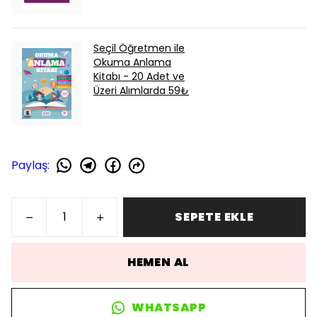
Seçil Öğretmen ile
Okuma Anlama
Kitabı - 20 Adet ve
Üzeri Alımlarda 59₺
Paylaş
:
SEPETE EKLE
HEMEN AL
WHATSAPP