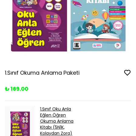
1.Sınıf Okuma Anlama Paketi
₺ 169.00
1.Sınıf Oku Anla
Eğlen Öğren
Okuma Anlama
Kitabı (5N1K,
Kolaydan Zora)