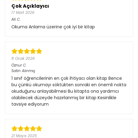
Çok Açıklayıcı
17 Mart 2026
Ali
C.
Okuma Anlama üzerine çok iyi bir kitap
8 Ocak 2026
Öznur
C.
Satın Alınmış
1 sınıf öğrencilerinin en çok ihtiyacı olan kitap Bence
bu çünkü okumayı söktükten sonraki en önemli nokta
okuduğunu anlayabilmesi Bu kitapta ona yardımcı
olabilecek düzeyde hazırlanmış bir kitap Kesinlikle
tavsiye ediyorum
21 Mayıs 2025