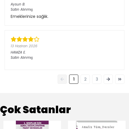
Aysun
B.
Satın Alınmış
Emeklerinize sağlık.
13 Haziran 2026
HAMZA
E.
Satın Alınmış
1
2
3
Çok Satanlar