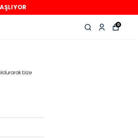
BAŞLIYOR
0
oldurarak bize