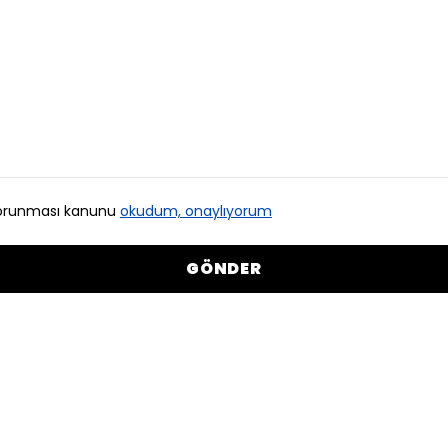
n korunması kanunu
okudum, onaylıyorum
GÖNDER