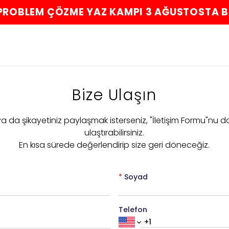
F PROBLEM ÇÖZME YAZ KAMPI 3 AĞUSTOSTA 
Bize Ulaşın
 ya da şikayetiniz paylaşmak isterseniz, "İletişim Formu"nu d
ulaştırabilirsiniz.
En kısa sürede değerlendirip size geri döneceğiz.
*
Soyad
Telefon