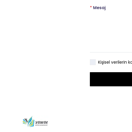
*
Mesaj
Kişisel verileri