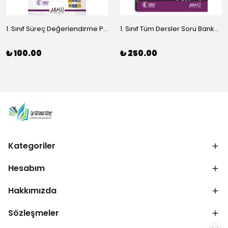
1. Sınıf Süreç Değerlendirme Paket Denemeleri | 4’lü Optik Formlu Deneme Seti – 136 Soruluk Yeni Nesil Deneme
1. Sınıf Tüm Dersler Soru Bankası | Türkçe Matematik Hayat Bilgisi (Analiz Yayınları)
₺ 100.00
₺ 250.00
Kategoriler
Hesabım
Hakkımızda
Sözleşmeler