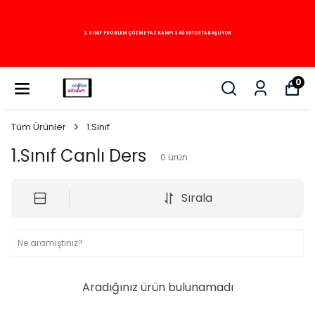
2. SINIF PROBLEM ÇÖZME YAZ KAMPI 3 AĞUSTOSTA BAŞLIYOR
0
Tüm Ürünler
1.Sınıf
1.Sınıf Canlı Ders
0
ürün
Sırala
Aradığınız ürün bulunamadı