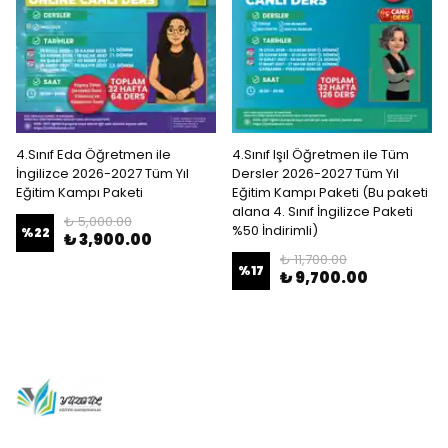
4.Sınıf Eda Öğretmen ile
4.Sınıf Işıl Öğretmen ile Tüm
İngilizce 2026-2027 Tüm Yıl
Dersler 2026-2027 Tüm Yıl
Eğitim Kampı Paketi
Eğitim Kampı Paketi (Bu paketi
alana 4. Sınıf İngilizce Paketi
₺ 5,000.00
%50 İndirimli)
%
22
₺ 3,900.00
₺ 11,700.00
%
17
₺ 9,700.00