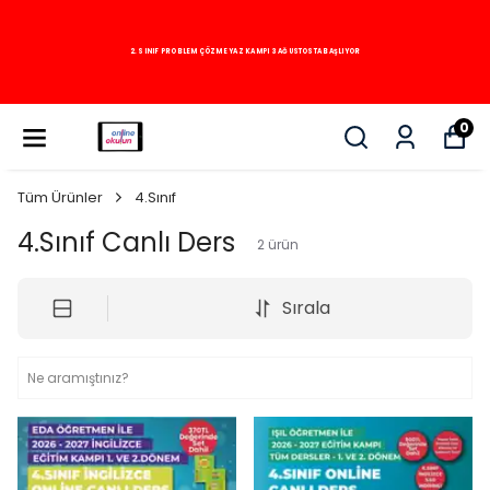
2. SINIF PROBLEM ÇÖZME YAZ KAMPI 3 AĞUSTOSTA BAŞLIYOR
0
Tüm Ürünler
4.Sınıf
4.Sınıf Canlı Ders
2
ürün
Sırala